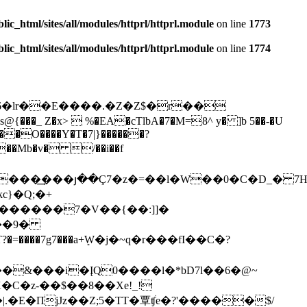
ic_html/sites/all/modules/httprl/httprl.module
on line
1773
ic_html/sites/all/modules/httprl/httprl.module
on line
1774
6�lr��E����.�Z�Z$�r��
��O����Y�T�7|}������?
c}�Q;�+
U������7�V��{��:]]�
�&���i�ĮQ0����l�*bD7l��6�@~
C�z-��$��8��Xe!_!
�E�ПjJz��Z;5�TT�覃ʧׄe�?'�����$/